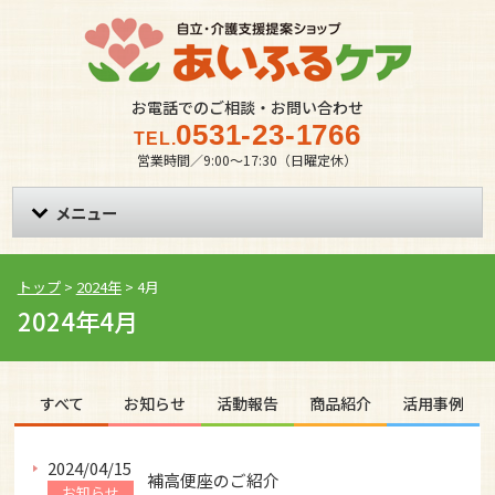
お電話でのご相談・お問い合わせ
0531-23-1766
TEL.
営業時間／9:00〜17:30（日曜定休）
メニュー
トップ
>
2024年
>
4月
2024年4月
すべて
お知らせ
活動報告
商品紹介
活用事例
2024/04/15
補高便座のご紹介
お知らせ