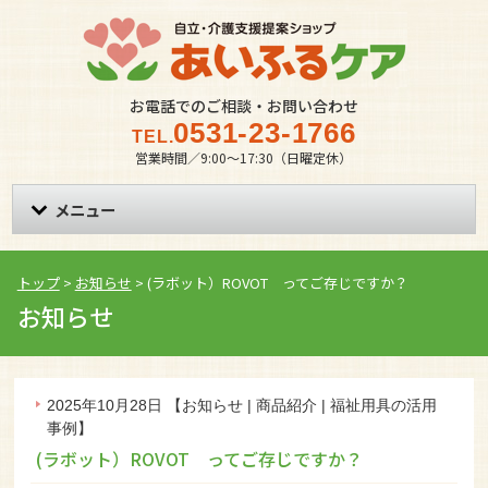
お電話でのご相談・お問い合わせ
0531-23-1766
TEL.
営業時間／9:00〜17:30（日曜定休）
メニュー
トップ
>
お知らせ
>
(ラボット）ROVOT ってご存じですか？
お知らせ
2025年10月28日
【
お知らせ
|
商品紹介
|
福祉用具の活用
事例
】
(ラボット）ROVOT ってご存じですか？