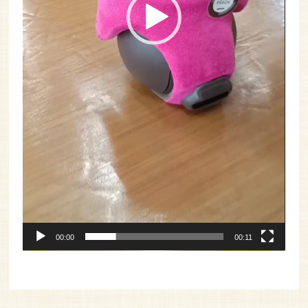
00:00
00:11